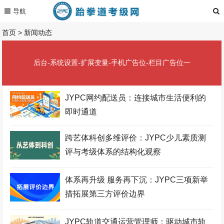
首页
>
新闻动态
后台-系统设置-扩展变量-手机广告位-栏目广告位一
JYPC网约配送员：连接城市生活便利的
即时通道
跨艺体科创多维评价：JYPC少儿素质测
评与考级体系的结构化观察
体系再升级 服务再下沉：JYPC三项新举
措拓展第三方评价边界
JYPC轨道交通运营管理师：驱动城市轨