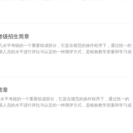
是普及音乐教育、提高国民素质的一种重要手段。学习民族唱法可以拓展
树立自信，增强目标意识和竞争意识，对促进参加考级人员的全面发展具
。 为了培养少年儿童职业兴趣，发掘少年儿童特长与潜能，帮助学校和
业生涯，特此推出少儿民族唱法等级考试。
考级招生简章
水平考级的一个重要组成部分，它是在规范的操作程序下，通过统一的
级人员的水平进行评比与认定的一种测评方式，是检验教学质量和学习成
，是普及音乐教育、提高国民素质的一种重要手段。学习民谣吉他可以拓
、树立自信，增强目标意识和竞争意识，对促进参加考级人员的全面发展
义。 为了培养少年儿童职业兴趣，发掘少年儿童特长与潜能，帮助学校
职业生涯，特此推出少儿民谣吉他等级考试。
简章
平考级的一个重要组成部分，它是在规范的操作程序下，通过统一的
级人员的水平进行评比与认定的一种测评方式，是检验教学质量和学习成
，是普及音乐教育、提高国民素质的一种重要手段。学习美声可以拓展视
立自信，增强目标意识和竞争意识，对促进参加考级人员的全面发展具有
 为了培养少年儿童职业兴趣，发掘少年儿童特长与潜能，帮助学校和家
生涯，特此推出少儿美声等级考试。