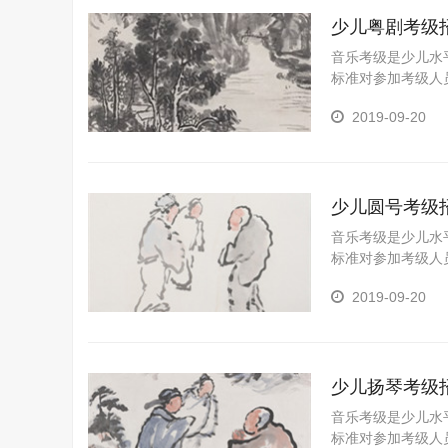
少儿粤剧考级
音乐考级是少儿水
标准对参加考级人
一个重要途径，是
2019-09-20
陶冶情操、树立自
重要的意义。 为
划孩子的职业生涯
少儿圆号考级
音乐考级是少儿水
标准对参加考级人
一个重要途径，是
2019-09-20
陶冶情操、树立自
重要的意义。 为
划孩子的职业生涯
少儿扬琴考级
音乐考级是少儿水
标准对参加考级人