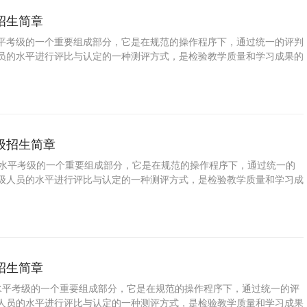
招生简章
平考级的一个重要组成部分，它是在规范的操作程序下，通过统一的评判
员的水平进行评比与认定的一种测评方式，是检验教学质量和学习成果的
普及音乐教育、提高国民素质的一种重要手段。学习小号可以拓展视野、
信，增强目标意识和竞争意识，对促进参加考级人员的全面发展具有十分
了培养少年儿童职业兴趣，发掘少年儿童特长与潜能，帮助学校和家长规
，特此推出少儿小号等级考试。
级招生简章
平考级的一个重要组成部分，它是在规范的操作程序下，通过统一的
级人员的水平进行评比与认定的一种测评方式，是检验教学质量和学习成
，是普及音乐教育、提高国民素质的一种重要手段。学习皮影戏可以拓展
树立自信，增强目标意识和竞争意识，对促进参加考级人员的全面发展具
。 为了培养少年儿童职业兴趣，发掘少年儿童特长与潜能，帮助学校和
业生涯，特此推出少儿皮影戏等级考试。
招生简章
平考级的一个重要组成部分，它是在规范的操作程序下，通过统一的评
人员的水平进行评比与认定的一种测评方式，是检验教学质量和学习成果