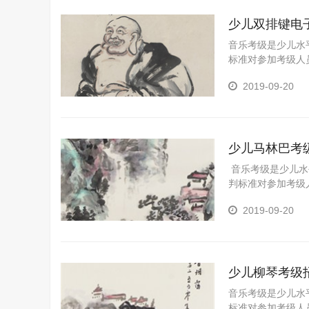
少儿双排键电
音乐考级是少儿水
标准对参加考级人
一个重要途径，是
2019-09-20
展视野、陶冶情操
具有十分重要的意
和家长规划孩子的
少儿马林巴考
音乐考级是少儿水
判标准对参加考级
的一个重要途径，
2019-09-20
野、陶冶情操、树
十分重要的意义。
长规划孩子的职业
少儿柳琴考级
音乐考级是少儿水
标准对参加考级人