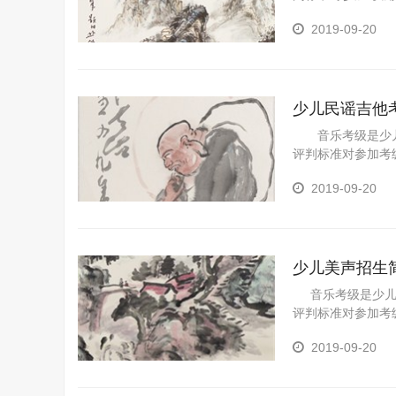
的一个重要途径，
2019-09-20
视野、陶冶情操、
有十分重要的意义
家长规划孩子的职
少儿民谣吉他
音乐考级是少儿
评判标准对参加考
果的一个重要途径
2019-09-20
展视野、陶冶情操
具有十分重要的意
和家长规划孩子的
少儿美声招生
音乐考级是少儿水
评判标准对参加考
果的一个重要途径
2019-09-20
野、陶冶情操、树
十分重要的意义。
长规划孩子的职业