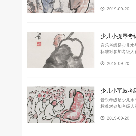
一个重要途径，是
2019-09-20
陶冶情操、树立自
重要的意义。 为
划孩子的职业生涯
少儿小提琴考
音乐考级是少儿水
标准对参加考级人
一个重要途径，是
2019-09-20
野、陶冶情操、树
十分重要的意义。
长规划孩子的职业
少儿小军鼓考
音乐考级是少儿水
标准对参加考级人
一个重要途径，是
2019-09-20
野、陶冶情操、树
十分重要的意义。
长规划孩子的职业