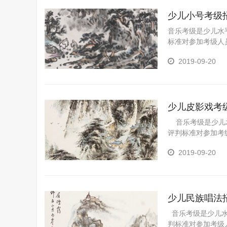
少儿小号考级
音乐考级是少儿水
标准对参加考级人
一个重要途径，是
2019-09-20
陶冶情操、树立自
重要的意义。 为
划孩子的职业生涯
少儿皮影戏考
音乐考级是少儿水
评判标准对参加考
果的一个重要途径
2019-09-20
视野、陶冶情操、
有十分重要的意义
家长规划孩子的职
少儿民族唱法
音乐考级是少儿水
判标准对参加考级