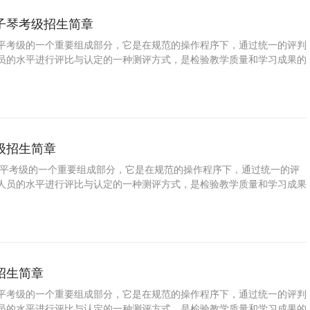
子琴考级招生简章
平考级的一个重要组成部分，它是在规范的操作程序下，通过统一的评判
员的水平进行评比与认定的一种测评方式，是检验教学质量和学习成果的
普及音乐教育、提高国民素质的一种重要手段。学习双排键电子琴可以拓
、树立自信，增强目标意识和竞争意识，对促进参加考级人员的全面发展
义。 为了培养少年儿童职业兴趣，发掘少年儿童特长与潜能，帮助学校
职业生涯，特此推出少儿双排键电子琴等级考试。
级招生简章
平考级的一个重要组成部分，它是在规范的操作程序下，通过统一的评
人员的水平进行评比与认定的一种测评方式，是检验教学质量和学习成果
是普及音乐教育、提高国民素质的一种重要手段。学习马林巴可以拓展视
立自信，增强目标意识和竞争意识，对促进参加考级人员的全面发展具有
 为了培养少年儿童职业兴趣，发掘少年儿童特长与潜能，帮助学校和家
生涯，特此推出少儿马林巴等级考试。
招生简章
平考级的一个重要组成部分，它是在规范的操作程序下，通过统一的评判
员的水平进行评比与认定的一种测评方式，是检验教学质量和学习成果的