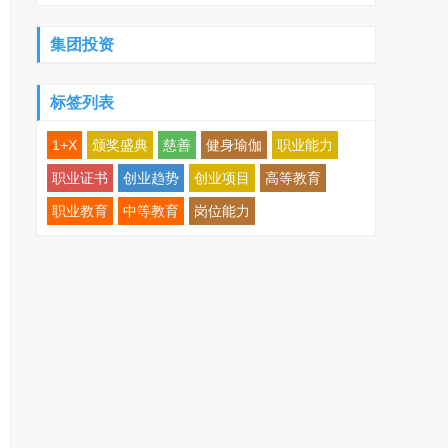
集团投资
标签列表
1+X
颁奖盛典
慈善
健身瑜伽
职业能力
职业证书
创业趋势
创业项目
高等教育
职业教育
中等教育
岗位能力