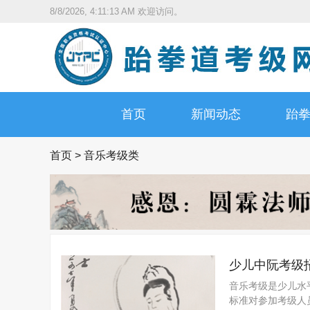
8/8/2026, 4:11:14 AM
欢迎访问。
首页
新闻动态
跆
首页
>
音乐考级类
少儿中阮考级
音乐考级是少儿水
标准对参加考级人