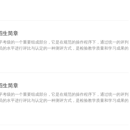
普及音乐教育、提高国民素质的一种重要手段。学习中阮可以拓展视野、
信，增强目标意识和竞争意识，对促进参加考级人员的全面发展具有十分
了培养少年儿童职业兴趣，发掘少年儿童特长与潜能，帮助学校和家长规
，特此推出少儿中阮等级考试。
招生简章
平考级的一个重要组成部分，它是在规范的操作程序下，通过统一的评判
员的水平进行评比与认定的一种测评方式，是检验教学质量和学习成果的
普及音乐教育、提高国民素质的一种重要手段。学习长号可以拓展视野、
信，增强目标意识和竞争意识，对促进参加考级人员的全面发展具有十分
了培养少年儿童职业兴趣，发掘少年儿童特长与潜能，帮助学校和家长规
，特此推出少儿长号等级考试。
招生简章
平考级的一个重要组成部分，它是在规范的操作程序下，通过统一的评判
员的水平进行评比与认定的一种测评方式，是检验教学质量和学习成果的
普及音乐教育、提高国民素质的一种重要手段。学习长笛可以拓展视野、
信，增强目标意识和竞争意识，对促进参加考级人员的全面发展具有十分
了培养少年儿童职业兴趣，发掘少年儿童特长与潜能，帮助学校和家长规
，特此推出少儿长笛等级考试。