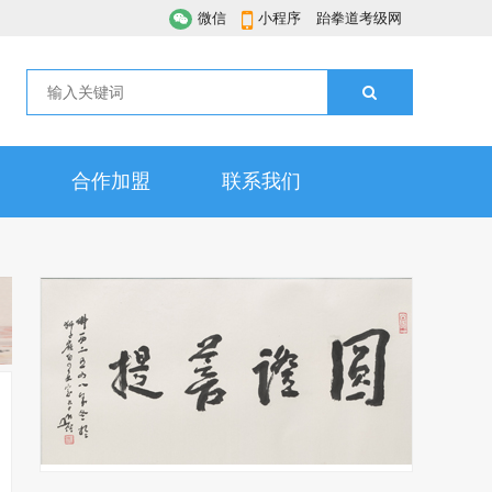
微信
小程序
跆拳道考级网
合作加盟
联系我们