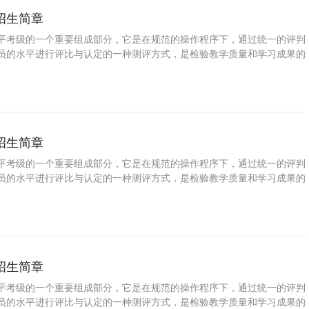
招生简章
平考级的一个重要组成部分，它是在规范的操作程序下，通过统一的评判
员的水平进行评比与认定的一种测评方式，是检验教学质量和学习成果的
普及音乐教育、提高国民素质的一种重要手段。学习粤剧可以拓展视野、
信，增强目标意识和竞争意识，对促进参加考级人员的全面发展具有十分
了培养少年儿童职业兴趣，发掘少年儿童特长与潜能，帮助学校和家长规
，特此推出少儿粤剧等级考试。
招生简章
平考级的一个重要组成部分，它是在规范的操作程序下，通过统一的评判
员的水平进行评比与认定的一种测评方式，是检验教学质量和学习成果的
普及音乐教育、提高国民素质的一种重要手段。学习圆号可以拓展视野、
信，增强目标意识和竞争意识，对促进参加考级人员的全面发展具有十分
了培养少年儿童职业兴趣，发掘少年儿童特长与潜能，帮助学校和家长规
，特此推出少儿圆号等级考试。
招生简章
平考级的一个重要组成部分，它是在规范的操作程序下，通过统一的评判
员的水平进行评比与认定的一种测评方式，是检验教学质量和学习成果的