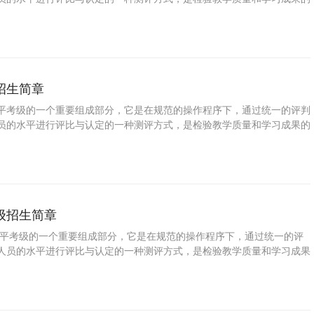
普及音乐教育、提高国民素质的一种重要手段。学习柳琴可以拓展视野、
信，增强目标意识和竞争意识，对促进参加考级人员的全面发展具有十分
了培养少年儿童职业兴趣，发掘少年儿童特长与潜能，帮助学校和家长规
，特此推出少儿柳琴等级考试。
招生简章
平考级的一个重要组成部分，它是在规范的操作程序下，通过统一的评判
员的水平进行评比与认定的一种测评方式，是检验教学质量和学习成果的
普及音乐教育、提高国民素质的一种重要手段。学习昆曲可以拓展视野、
信，增强目标意识和竞争意识，对促进参加考级人员的全面发展具有十分
了培养少年儿童职业兴趣，发掘少年儿童特长与潜能，帮助学校和家长规
，特此推出少儿昆曲等级考试。
级招生简章
平考级的一个重要组成部分，它是在规范的操作程序下，通过统一的评
人员的水平进行评比与认定的一种测评方式，是检验教学质量和学习成果
是普及音乐教育、提高国民素质的一种重要手段。学习爵士鼓可以拓展视
立自信，增强目标意识和竞争意识，对促进参加考级人员的全面发展具有
 为了培养少年儿童职业兴趣，发掘少年儿童特长与潜能，帮助学校和家
生涯，特此推出少儿爵士鼓等级考试。