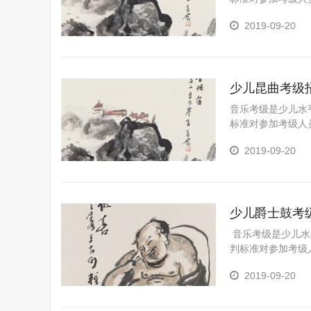
一个重要途径，是
2019-09-20
陶冶情操、树立自
重要的意义。 为
划孩子的职业生涯
少儿昆曲考级
音乐考级是少儿水
标准对参加考级人
一个重要途径，是
2019-09-20
陶冶情操、树立自
重要的意义。 为
划孩子的职业生涯
少儿爵士鼓考
音乐考级是少儿水
判标准对参加考级
的一个重要途径，
2019-09-20
野、陶冶情操、树
十分重要的意义。
长规划孩子的职业