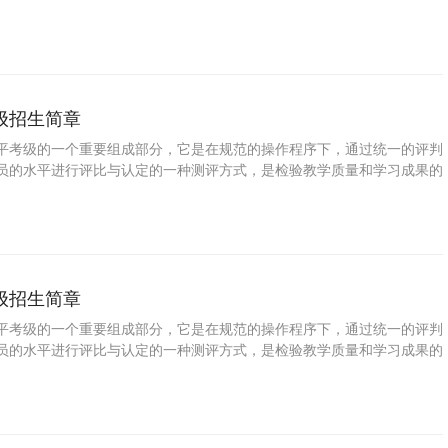
普及音乐教育、提高国民素质的一种重要手段。学习扬琴可以拓展视野、
信，增强目标意识和竞争意识，对促进参加考级人员的全面发展具有十分
了培养少年儿童职业兴趣，发掘少年儿童特长与潜能，帮助学校和家长规
，特此推出少儿扬琴等级考试。
级招生简章
平考级的一个重要组成部分，它是在规范的操作程序下，通过统一的评判
员的水平进行评比与认定的一种测评方式，是检验教学质量和学习成果的
普及音乐教育、提高国民素质的一种重要手段。学习小提琴可以拓展视
立自信，增强目标意识和竞争意识，对促进参加考级人员的全面发展具有
 为了培养少年儿童职业兴趣，发掘少年儿童特长与潜能，帮助学校和家
生涯，特此推出少儿小提琴等级考试。
级招生简章
平考级的一个重要组成部分，它是在规范的操作程序下，通过统一的评判
员的水平进行评比与认定的一种测评方式，是检验教学质量和学习成果的
普及音乐教育、提高国民素质的一种重要手段。学习小军鼓可以拓展视
立自信，增强目标意识和竞争意识，对促进参加考级人员的全面发展具有
 为了培养少年儿童职业兴趣，发掘少年儿童特长与潜能，帮助学校和家
生涯，特此推出少儿小军鼓等级考试。