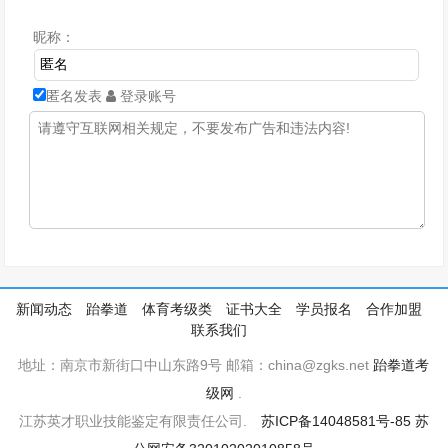
昵称：
匿名发表
登录账号
新闻动态
跆拳道
体育考级类
证书大全
学员报名
合作加盟
联系我们
地址：南京市新街口中山东路9号 邮箱：china@zgks.net
跆拳道考
级网
.
江苏英才职业技能鉴定有限责任公司.
苏ICP备14048581号-85
苏