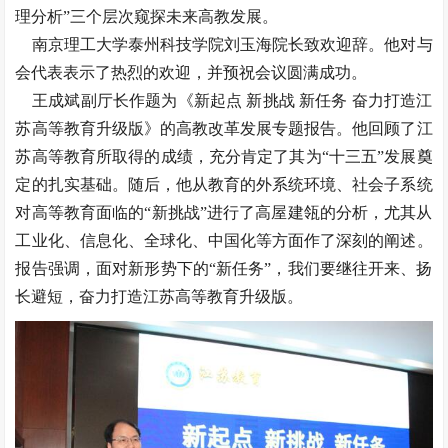
理分析”三个层次窥探未来高教发展。
南京理工大学泰州科技学院刘玉海院长致欢迎辞。他对与
会代表表示了热烈的欢迎，并预祝会议圆满成功。
王成斌副厅长作题为《新起点 新挑战 新任务 奋力打造江
苏高等教育升级版》的高教改革发展专题报告。他回顾了江
苏高等教育所取得的成绩，充分肯定了其为“十三五”发展奠
定的扎实基础。随后，他从教育的外系统环境、社会子系统
对高等教育面临的“新挑战”进行了高屋建瓴的分析，尤其从
工业化、信息化、全球化、中国化等方面作了深刻的阐述。
报告强调，面对新形势下的“新任务”，我们要继往开来、扬
长避短，奋力打造江苏高等教育升级版。