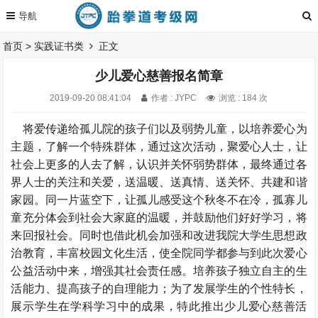
首页
>
实践证书类
正文
少儿爱心慈善报名简章
2019-09-20 08:41:04
作者 : JYPC
浏览 : 184 次
将爱传递给孤儿院的孩子们以及弱势儿童，以培养爱心为
主题，了解一个特殊群体，通过这次活动，聚爱心人士，让
社会上更多的人去了解，认识并关怀弱势群体，最终通过各
界人士的关注和关爱，送温暖、送真情、送关怀、共建和谐
家园。同一片蓝空下，让孤儿感受这个秋冬不在冷，孤寡儿
童充分体会到社会大家庭的温暖，并鼓励他们好好学习，将
来回报社会。同时也借此机会加强和改进我院大学生思想政
治教育，丰富校园文化生活，使全院同学都参与到此次爱心
公益活动中来，增强其社会责任感。培养孩子独立自主的生
活能力、提高孩子的自理能力；为了发展学生的个
性特长，
展示学生在学科学习中的成果，特此推出少儿爱心慈善活