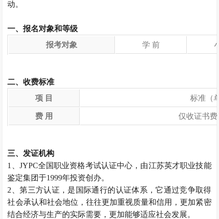
动。
一、报名对象和等级
报考对象
学 前
二、收费标准
项 目
标准（
费 用
仅收证书费
三、发证机构
1、JYPC全国职业资格考试认证中心，由江苏英才职业技能
鉴定集团于1999年投资创办。
2、第三方认证，是国际通行的认证体系，它通过竞争取得
社会承认和社会地位，往往更加重视质量和信用，更加紧密
结合经济与生产的实际需要，更加能够适应社会发展。