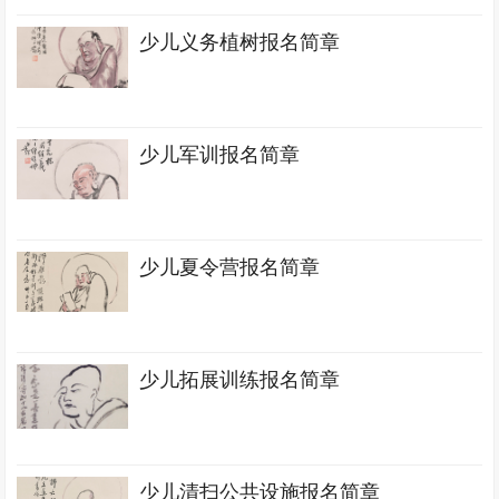
少儿义务植树报名简章
少儿军训报名简章
少儿夏令营报名简章
少儿拓展训练报名简章
少儿清扫公共设施报名简章