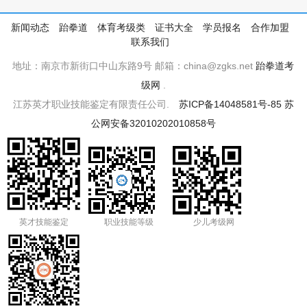
新闻动态
跆拳道
体育考级类
证书大全
学员报名
合作加盟
联系我们
地址：南京市新街口中山东路9号 邮箱：china@zgks.net
跆拳道考
级网
.
江苏英才职业技能鉴定有限责任公司.
苏ICP备14048581号-85
苏
公网安备32010202010858号
英才技能鉴定
职业技能等级
少儿考级网