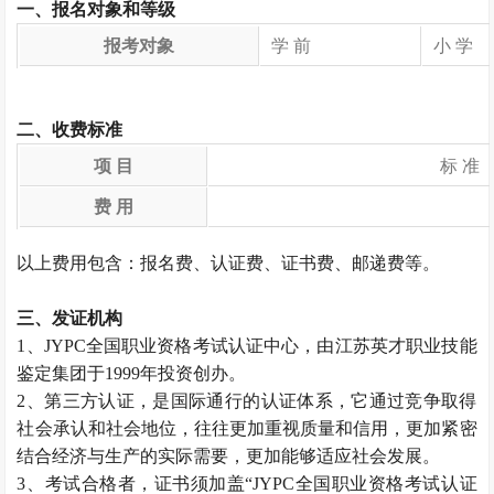
一、报名对象和等级
报考对象
学 前
小 学
二、收费标准
项 目
标 准
费 用
以上费用包含：报名费、认证费、证书费、邮递费等。
三、发证机构
1、JYPC全国职业资格考试认证中心，由江苏英才职业技能
鉴定集团于1999年投资创办。
2、第三方认证，是国际通行的认证体系，它通过竞争取得
社会承认和社会地位，往往更加重视质量和信用，更加紧密
结合经济与生产的实际需要，更加能够适应社会发展。
3、考试合格者，证书须加盖“JYPC全国职业资格考试认证